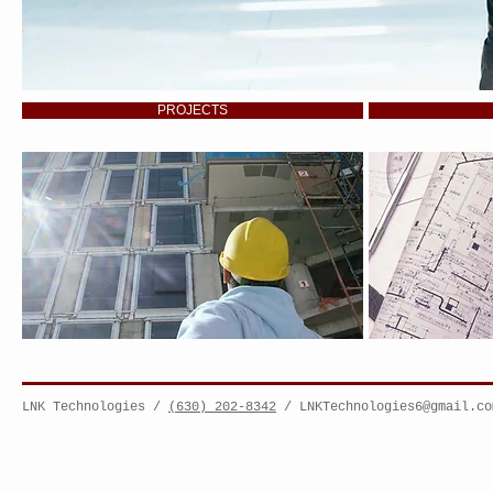
PROJECTS
LNK Technologies /
(630) 202-8342
/
LNKTechnologies6@gmail.co